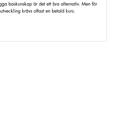
gga baskunskap är det ett bra alternativ. Men för 
veckling krävs oftast en betald kurs.