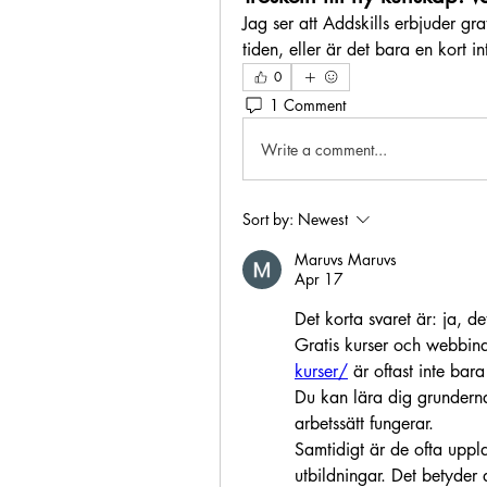
Jag ser att Addskills erbjuder gra
tiden, eller är det bara en kort i
0
1 Comment
Write a comment...
Sort by:
Newest
Maruvs Maruvs
Apr 17
Det korta svaret är: ja, d
Gratis kurser och webbinar
kurser/
 är oftast inte bara
Du kan lära dig grunderna,
arbetssätt fungerar.
Samtidigt är de ofta uppla
utbildningar. Det betyder a