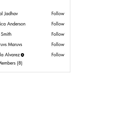
al Jadhav
Follow
sica Anderson
Follow
 Smith
Follow
uvs Maruvs
Follow
lla Alvarez
Follow
Members (8)