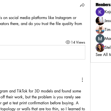
Members
Kaj
on social media platforms like Instagram or 
Jes
ors there, and do you trust the file quality from 
Tim
Mar
14 Views
Ste
See All 
tagram and TikTok for 3D models and found some 
off their work, but the problem is you rarely see 
r get a test print confirmation before buying. A 
opology or walls that are too thin, so I learned to 