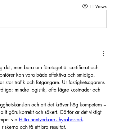
11 Views
 det, men bara om företaget är certifierat och 
ontörer kan vara både effektiva och smidiga, 
ftar stör trafik och fotgängare. Ur fastighetsägarens 
ydliga: mindre logistik, ofta lägre kostnader och 
gghetskänslan och att det kräver hög kompetens – 
allt görs korrekt och säkert. Därför är det viktigt 
empel via 
Hitta hantverkare - hyrabostad-
 riskerna och få ett bra resultat.