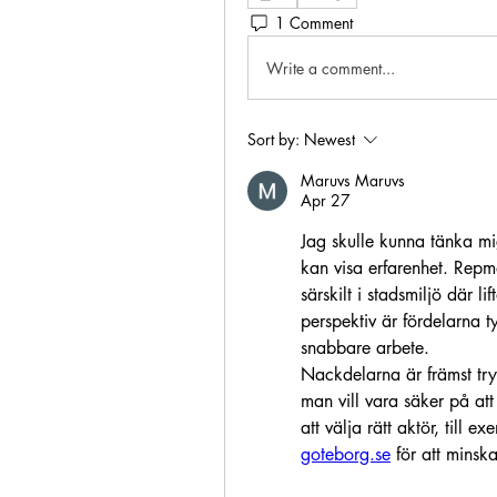
1 Comment
Write a comment...
Sort by:
Newest
Maruvs Maruvs
Apr 27
Jag skulle kunna tänka mig
kan visa erfarenhet. Repm
särskilt i stadsmiljö där li
perspektiv är fördelarna t
snabbare arbete.
Nackdelarna är främst try
man vill vara säker på att 
att välja rätt aktör, till ex
goteborg.se
 för att minska