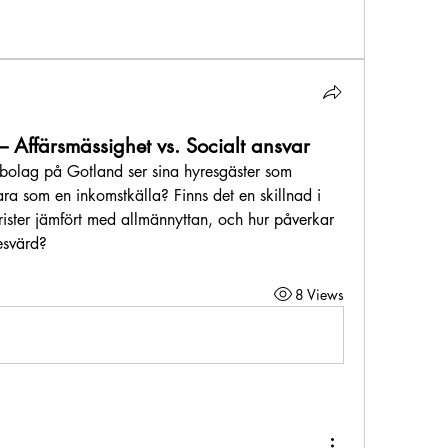
 Affärsmässighet vs. Socialt ansvar
sbolag på Gotland ser sina hyresgäster som 
ra som en inkomstkälla? Finns det en skillnad i 
rister jämfört med allmännyttan, och hur påverkar 
resvärd?
8 Views