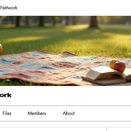
 Network
ork
Files
Members
About